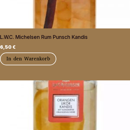
L.W.C. Michelsen Rum Punsch Kandis
6,50
€
In den Warenkorb