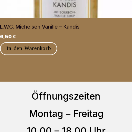
L.W.C. Michelsen Vanille – Kandis
6,50
€
In den Warenkorb
Öffnungszeiten
Montag – Freitag
10.00 – 18.00 Uhr