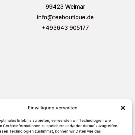
99423 Weimar
info
@teeboutique.de
+493643 905177
Einwilligung verwalten
Cookie-Richtlinie (EU)
optimales Erlebnis zu bieten, verwenden wir Technologien wie
m Geräteinformationen zu speichern und/oder darauf zuzugreifen.
esen Technologien zustimmst, können wir Daten wie das