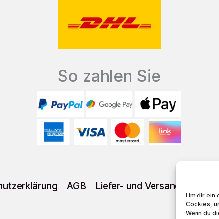
So zahlen Sie
utzerklärung
AGB
Liefer- und Versandkosten
Um dir ein 
Cookies, u
Wenn du di