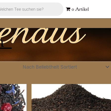
s
0 Artikel
n