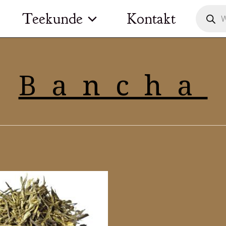
Product
Teekunde
Kontakt
search
Bancha