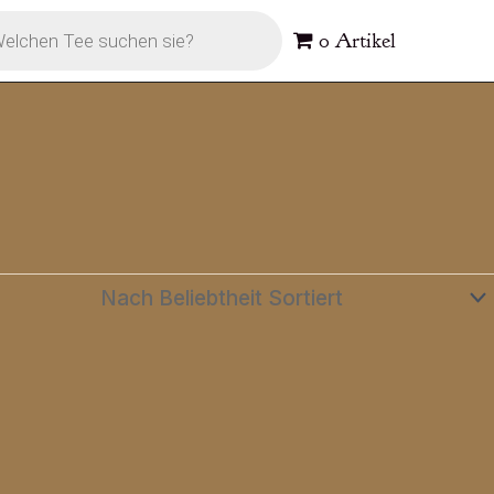
s
0 Artikel