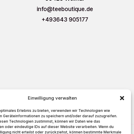
info
@teeboutique.de
+493643 905177
Einwilligung verwalten
Cookie-Richtlinie (EU)
optimales Erlebnis zu bieten, verwenden wir Technologien wie
m Geräteinformationen zu speichern und/oder darauf zuzugreifen.
esen Technologien zustimmst, können wir Daten wie das
en oder eindeutige IDs auf dieser Website verarbeiten. Wenn du
lligung nicht erteilst oder zurückziehst, können bestimmte Merkmale