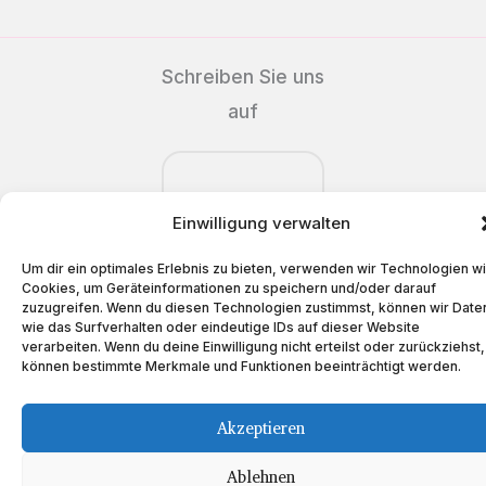
Schreiben Sie uns
auf
Einwilligung verwalten
Copyright © 2023 Teeboutique
Um dir ein optimales Erlebnis zu bieten, verwenden wir Technologien w
Cookies, um Geräteinformationen zu speichern und/oder darauf
zuzugreifen. Wenn du diesen Technologien zustimmst, können wir Date
Alle Preise inkl. der gesetzlichen MwSt.
wie das Surfverhalten oder eindeutige IDs auf dieser Website
verarbeiten. Wenn du deine Einwilligung nicht erteilst oder zurückziehst,
können bestimmte Merkmale und Funktionen beeinträchtigt werden.
Akzeptieren
Ablehnen