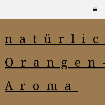
Zum
Inhalt
springen
natürli
Orangen
Aroma