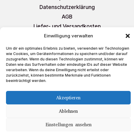
Datenschutzerklärung
AGB
Liefer- und Versandkosten
Cookie-Richtlinie (EU)
Einwilligung verwalten
Um dir ein optimales Erlebnis zu bieten, verwenden wir Technologien
wie Cookies, um Geräteinformationen zu speichern und/oder darauf
zuzugreifen. Wenn du diesen Technologien zustimmst, können wir
Daten wie das Surfverhalten oder eindeutige IDs auf dieser Website
Schreiben Sie uns
verarbeiten. Wenn du deine Einwilligung nicht erteilst oder
zurückziehst, können bestimmte Merkmale und Funktionen
auf
beeinträchtigt werden.
Akzeptieren
Ablehnen
Copyright © 2023 Teeboutique
Einstellungen ansehen