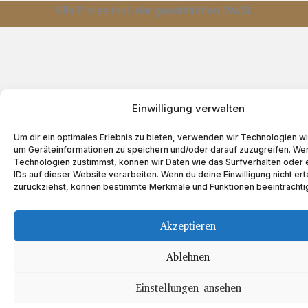
Alle Preise inkl. der gesetzlichen MwSt.
Einwilligung verwalten
Um dir ein optimales Erlebnis zu bieten, verwenden wir Technologien w
um Geräteinformationen zu speichern und/oder darauf zuzugreifen. We
Technologien zustimmst, können wir Daten wie das Surfverhalten oder 
IDs auf dieser Website verarbeiten. Wenn du deine Einwilligung nicht ert
zurückziehst, können bestimmte Merkmale und Funktionen beeinträchti
Akzeptieren
Ablehnen
Einstellungen ansehen