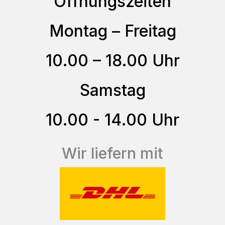
Öffnungszeiten
Die
Optionen
Montag – Freitag
können
auf
10.00 – 18.00 Uhr
der
Produktseite
Samstag
gewählt
10.00 - 14.00 Uhr
werden
Wir liefern mit