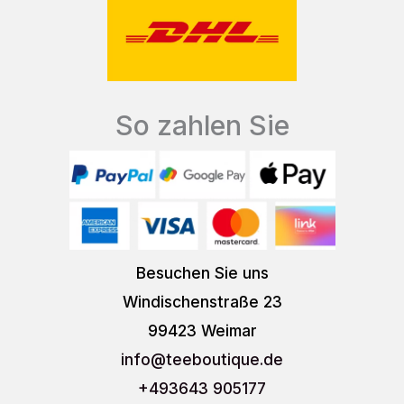
So zahlen Sie
Besuchen Sie uns
Windischenstraße 23
99423 Weimar
info
@teeboutique.de
+493643 905177