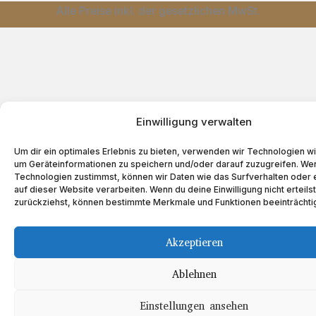
Alle Preise inkl. der gesetzlichen MwSt.
Einwilligung verwalten
Um dir ein optimales Erlebnis zu bieten, verwenden wir Technologien w
um Geräteinformationen zu speichern und/oder darauf zuzugreifen. We
Technologien zustimmst, können wir Daten wie das Surfverhalten oder 
auf dieser Website verarbeiten. Wenn du deine Einwilligung nicht erteils
zurückziehst, können bestimmte Merkmale und Funktionen beeinträchti
Akzeptieren
Ablehnen
Einstellungen ansehen