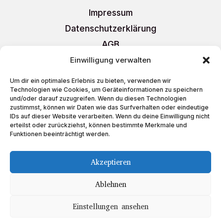
Impressum
Datenschutzerklärung
AGB
Liefer- und Versandkosten
Einwilligung verwalten
Cookie-Richtlinie (EU)
Um dir ein optimales Erlebnis zu bieten, verwenden wir
Technologien wie Cookies, um Geräteinformationen zu speichern
und/oder darauf zuzugreifen. Wenn du diesen Technologien
zustimmst, können wir Daten wie das Surfverhalten oder eindeutige
IDs auf dieser Website verarbeiten. Wenn du deine Einwilligung nicht
erteilst oder zurückziehst, können bestimmte Merkmale und
Schreiben Sie uns
Funktionen beeinträchtigt werden.
auf
Akzeptieren
Ablehnen
Einstellungen ansehen
Copyright © 2023 Teeboutique