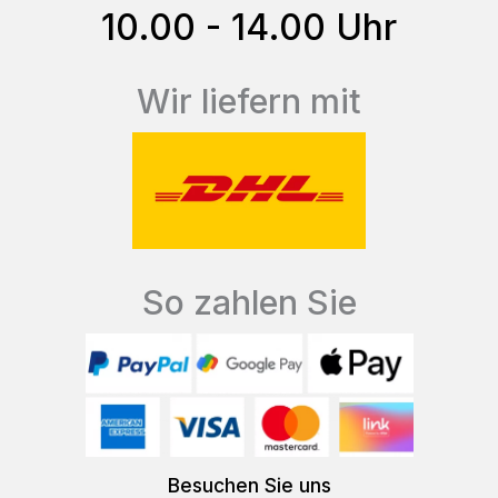
gewählt
10.00 - 14.00 Uhr
werden
Wir liefern mit
So zahlen Sie
Besuchen Sie uns