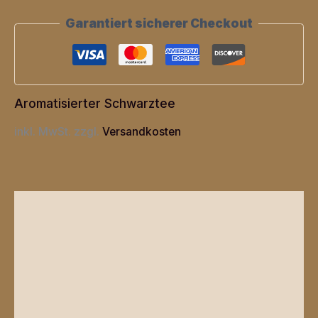
Menge
Garantiert sicherer Checkout
Aromatisierter Schwarztee
inkl. MwSt.
zzgl.
Versandkosten
Beschreibung
Zusätzliche Informationen
Produktsicherheit
Rezensionen (0)