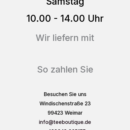
Samstag
Produktseite
gewählt
10.00 - 14.00 Uhr
werden
Wir liefern mit
So zahlen Sie
Besuchen Sie uns
Windischenstraße 23
99423 Weimar
info
@teeboutique.de