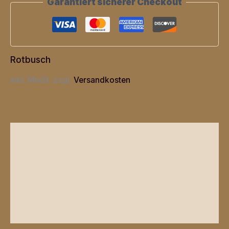
Garantiert sicherer Checkout
Rotbusch
inkl. MwSt.
zzgl.
Versandkosten
Beschreibung
Zusätzliche Informationen
Produktsicherheit
Rezensionen (0)