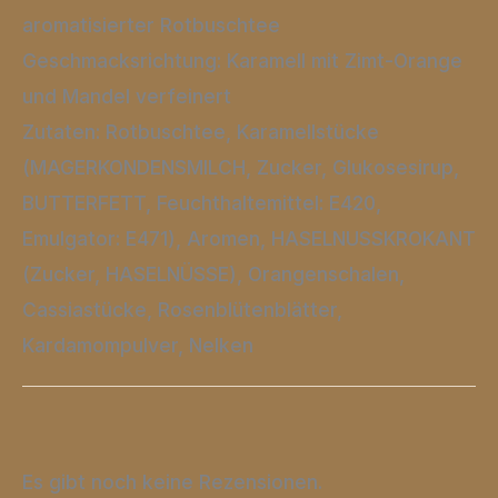
aromatisierter Rotbuschtee
Geschmacksrichtung: Karamell mit Zimt-Orange
und Mandel verfeinert
Zutaten: Rotbuschtee, Karamellstücke
(MAGERKONDENSMILCH, Zucker, Glukosesirup,
BUTTERFETT, Feuchthaltemittel: E420,
Emulgator: E471), Aromen, HASELNUSSKROKANT
(Zucker, HASELNÜSSE), Orangenschalen,
Cassiastücke, Rosenblütenblätter,
Kardamompulver, Nelken
Es gibt noch keine Rezensionen.