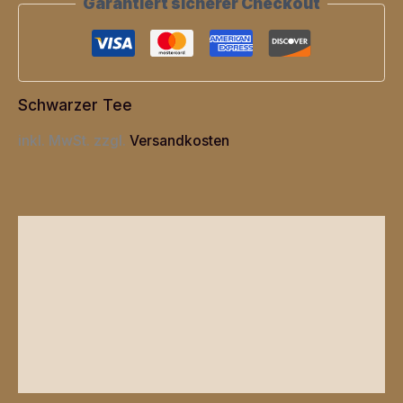
Garantiert sicherer Checkout
Schwarzer Tee
inkl. MwSt.
zzgl.
Versandkosten
Beschreibung
Zusätzliche Informationen
Produktsicherheit
Rezensionen (0)