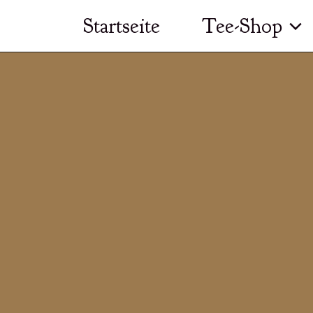
Zum
Startseite
Tee-Shop
Inhalt
springen