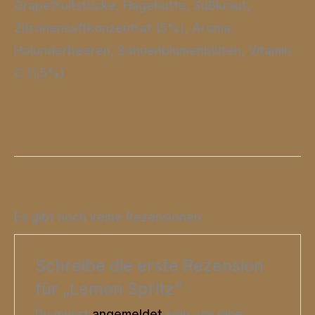
Grapefruitstücke, Hagebutte, Süßkraut,
Zitronensaftkonzentrat (5%), Aroma,
Holunderbeeren, Sonnenblumenblüten, Vitamin
C (1,5%)
Es gibt noch keine Rezensionen.
Schreibe die erste Rezension
für „Lemon Spritz“
Du musst
angemeldet
sein, um eine