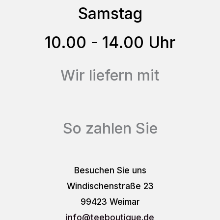
Samstag
Produktseite
gewählt
10.00 - 14.00 Uhr
werden
Wir liefern mit
So zahlen Sie
Besuchen Sie uns
Windischenstraße 23
99423 Weimar
info
@teeboutique.de