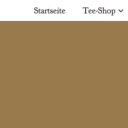
Zum
Startseite
Tee-Shop
Inhalt
springen