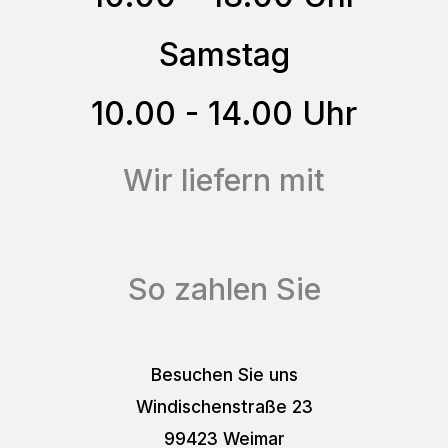
der
Samstag
Produktseite
gewählt
10.00 - 14.00 Uhr
werden
Wir liefern mit
So zahlen Sie
Besuchen Sie uns
Windischenstraße 23
99423 Weimar