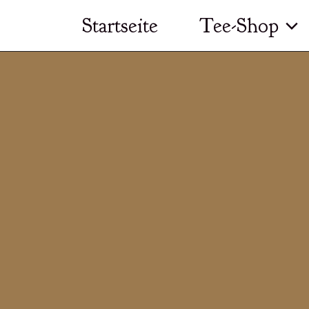
Zum
Startseite
Tee-Shop
Inhalt
springen