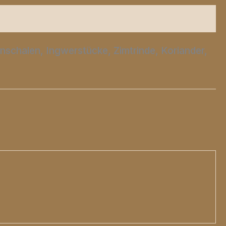
nschalen, Ingwerstücke, Zimtrinde, Koriander,