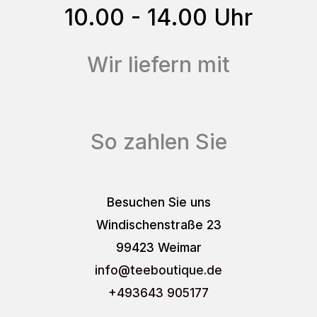
10.00 - 14.00 Uhr
werden
Wir liefern mit
So zahlen Sie
Besuchen Sie uns
Windischenstraße 23
99423 Weimar
info
@teeboutique.de
+493643 905177