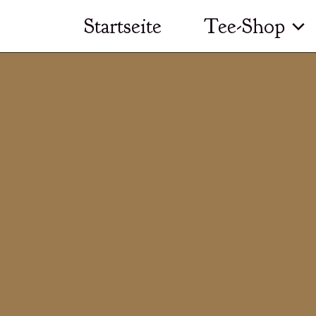
Zum
Startseite
Tee-Shop
Inhalt
springen