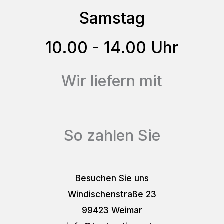
Samstag
10.00 - 14.00 Uhr
Wir liefern mit
So zahlen Sie
Besuchen Sie uns
Windischenstraße 23
99423 Weimar