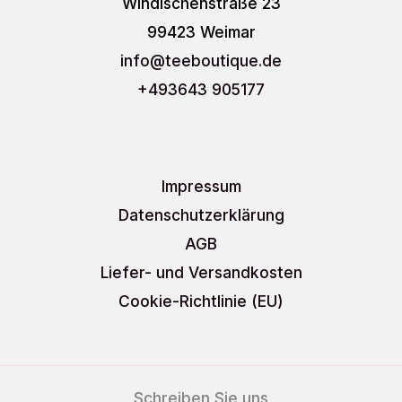
Windischenstraße 23
99423 Weimar
info
@teeboutique.de
+493643 905177
Impressum
Datenschutzerklärung
AGB
Liefer- und Versandkosten
Cookie-Richtlinie (EU)
Schreiben Sie uns