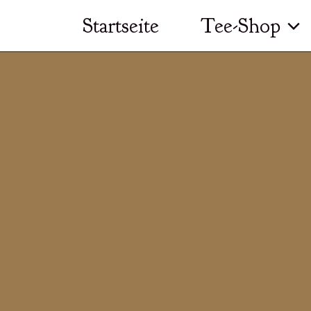
Zum
Startseite
Tee-Shop
Inhalt
springen