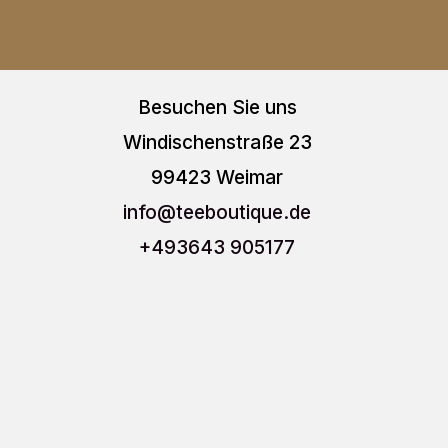
Besuchen Sie uns
Windischenstraße 23
99423 Weimar
info
@teeboutique.de
+493643 905177