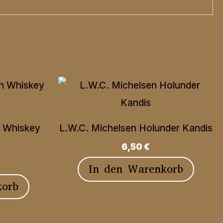
h Whiskey
L.W.C. Michelsen Holunder Kandis
6,50
€
In den Warenkorb
korb