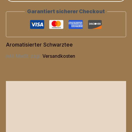
Garantiert sicherer Checkout
Aromatisierter Schwarztee
inkl. MwSt.
zzgl.
Versandkosten
Beschreibung
Zusätzliche Informationen
Produktsicherheit
Rezensionen (0)