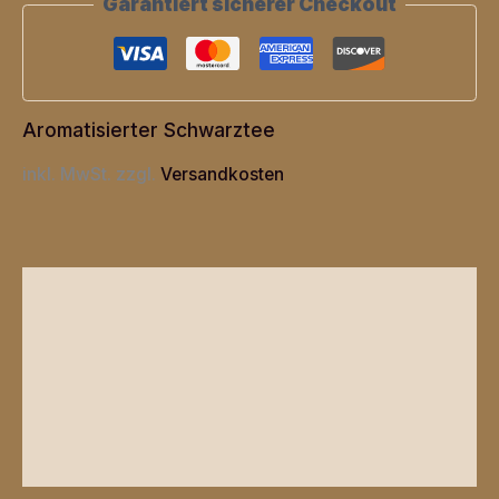
Garantiert sicherer Checkout
Aromatisierter Schwarztee
inkl. MwSt.
zzgl.
Versandkosten
Beschreibung
Zusätzliche Informationen
Produktsicherheit
Rezensionen (0)