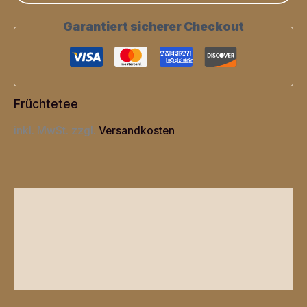
Garantiert sicherer Checkout
Früchtetee
inkl. MwSt.
zzgl.
Versandkosten
Zusätzliche Informationen
Produktsicherheit
Rezensionen (0)