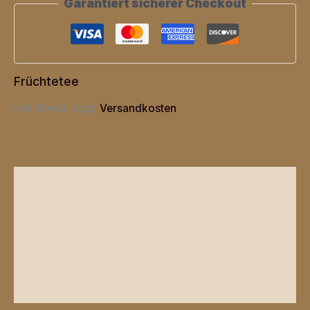
Garantiert sicherer Checkout
Früchtetee
inkl. MwSt.
zzgl.
Versandkosten
Beschreibung
Zusätzliche Informationen
Produktsicherheit
Rezensionen (0)