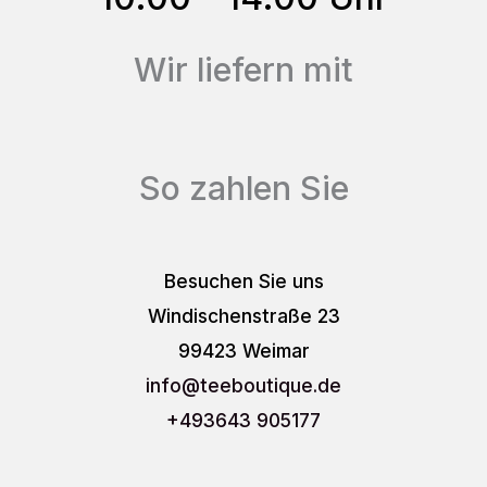
werden
Wir liefern mit
So zahlen Sie
Besuchen Sie uns
Windischenstraße 23
99423 Weimar
info
@teeboutique.de
+493643 905177