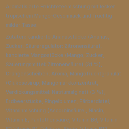
Aromatisierte Früchteteemischung mit lecker
tropischem Mango-Geschmack und fruchtig
milder Tasse.
Zutaten: kandierte Ananasstücke (Ananas,
Zucker, Säureregulator: Zitronensäure),
kandierte Mangostücke (Mango, Zucker,
Säuerungsmittel: Zitronensäure) (31 %),
Orangenscheiben, Aroma, Mangofruchtgranulat
(Glukosesirup, Mangomarkkonzentrat,
Verdickungsmittel: Natriumalginat) (3 %),
Erdbeerstücke, Ringelblumen, Färberdistel,
Vitaminmischung (Ascorbinsäure , Niacin,
Vitamin E, Pantothensäure, Vitamin B6, Vitamin
B2,Vitamin B1, Folsäure, Biotin, Vitamin B12,