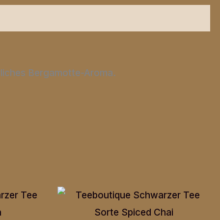
rliches Bergamotte-Aroma.