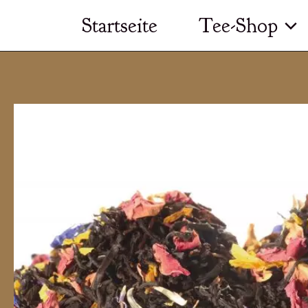
Zum
Startseite
Tee-Shop
Inhalt
springen