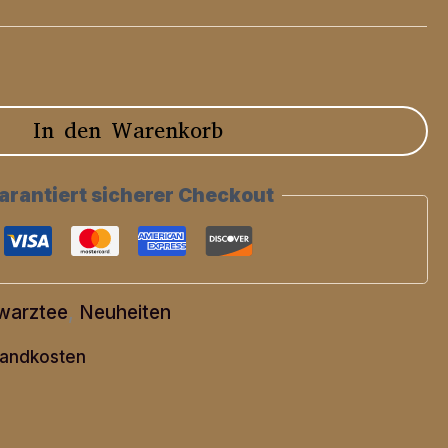
In den Warenkorb
arantiert sicherer Checkout
hwarztee
,
Neuheiten
andkosten