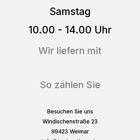
der
Samstag
Produktseite
gewählt
10.00 - 14.00 Uhr
werden
Wir liefern mit
So zahlen Sie
Besuchen Sie uns
Windischenstraße 23
99423 Weimar