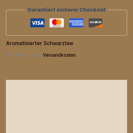
Garantiert sicherer Checkout
Aromatisierter Schwarztee
inkl. MwSt.
zzgl.
Versandkosten
Beschreibung
Zusätzliche Informationen
Produktsicherheit
Rezensionen (0)