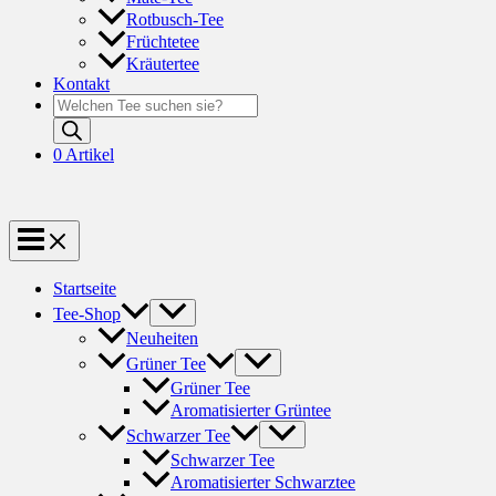
Rotbusch-Tee
Früchtetee
Kräutertee
Kontakt
Products
search
0 Artikel
Startseite
Tee-Shop
Neuheiten
Grüner Tee
Grüner Tee
Aromatisierter Grüntee
Schwarzer Tee
Schwarzer Tee
Aromatisierter Schwarztee