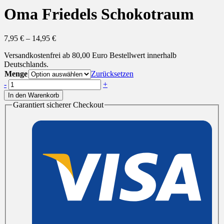
Oma Friedels Schokotraum
7,95
€
–
14,95
€
Versandkostenfrei ab 80,00 Euro Bestellwert innerhalb
Deutschlands.
Menge
Zurücksetzen
Oma
-
+
Friedels
In den Warenkorb
Schokotraum
Garantiert sicherer Checkout
Menge