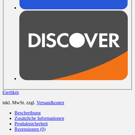
Eierlikör
inkl. MwSt.
zzgl.
Versandkosten
Beschreibung
Zusätzliche Informationen
Produktsicherheit
Rezensionen (0)