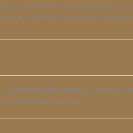
 (20%), Kakaoschalen* (16%), Kokosraspeln* (7 
lle-Extrakt*, natürliches Tonka-Aroma, natürliche
r „Aromatisierter Oolong „Choco-Coc
on veröffentlichen zu können.