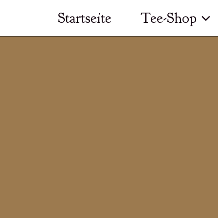
Zum
Startseite
Tee-Shop
Inhalt
springen