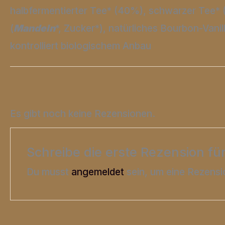
halbfermentierter Tee* (40%), schwarzer Tee*
(
Mandeln
*, Zucker*), natürliches Bourbon-Vani
kontrolliert biologischem Anbau
Es gibt noch keine Rezensionen.
Schreibe die erste Rezension fü
Du musst
angemeldet
sein, um eine Rezensi