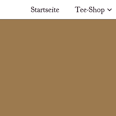
Zum
Startseite
Tee-Shop
Inhalt
springen