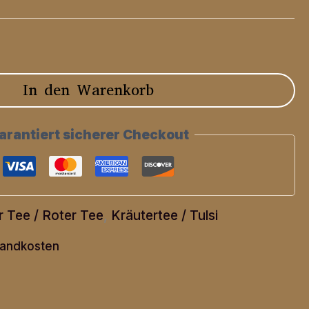
In den Warenkorb
arantiert sicherer Checkout
r Tee / Roter Tee
,
Kräutertee / Tulsi
andkosten