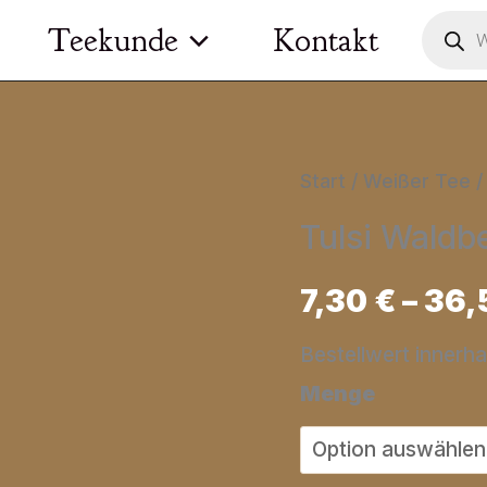
Product
Teekunde
Kontakt
search
Start
/
Weißer Tee /
Tulsi Waldb
7,30
€
–
36,
Bestellwert innerh
Menge