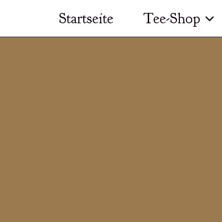
Zum
Startseite
Tee-Shop
Inhalt
springen