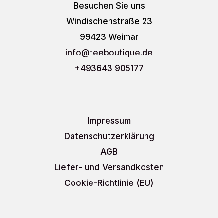
Besuchen Sie uns
Windischenstraße 23
99423 Weimar
info
@teeboutique.de
+493643 905177
Impressum
Datenschutzerklärung
AGB
Liefer- und Versandkosten
Cookie-Richtlinie (EU)