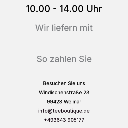
gewählt
10.00 - 14.00 Uhr
werden
Wir liefern mit
So zahlen Sie
Besuchen Sie uns
Windischenstraße 23
99423 Weimar
info
@teeboutique.de
+493643 905177