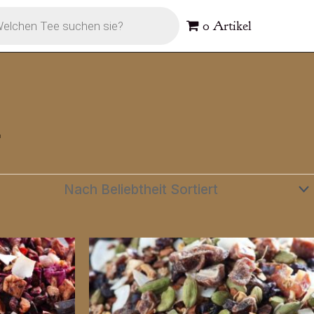
s
0 Artikel
g