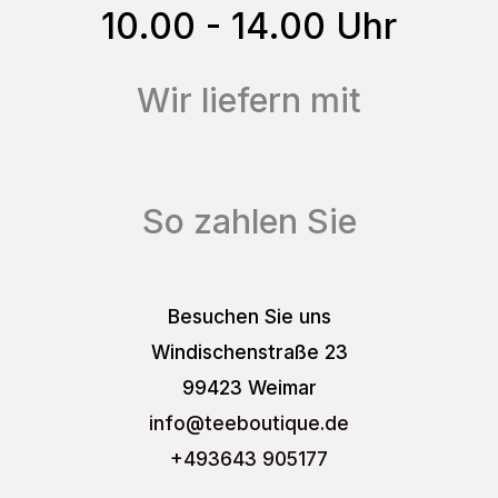
gewählt
10.00 - 14.00 Uhr
werden
Wir liefern mit
So zahlen Sie
Besuchen Sie uns
Windischenstraße 23
99423 Weimar
info
@teeboutique.de
+493643 905177